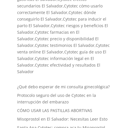
secundarios El Salvador,Cytotec cómo usarlo
correctamente El Salvador,Cytotec dónde
conseguirlo El Salvador,
Cytotec para inducir el
parto El Salvador
,Cytotec riesgos y beneficios El
Salvador,Cytotec farmacias en El
Salvador,Cytotec precio y disponibilidad El
Salvador,Cytotec testimonios El Salvador,Cytotec
venta online El Salvador,Cytotec guía de uso El
Salvador,Cytotec información legal en El
Salvador,Cytotec efectividad y resultados El
Salvador
¿Qué debo esperar de mi consulta ginecológica?
Protocolo seguro del uso de Cytotec en la
interrupción del embarazo
CÓMO USAR LAS PASTILLAS ABORTIVAS
Misoprostol en El Salvador: Necesitas Leer Esto
Santa Ana Cytotec: compra aca tu Misoprostol