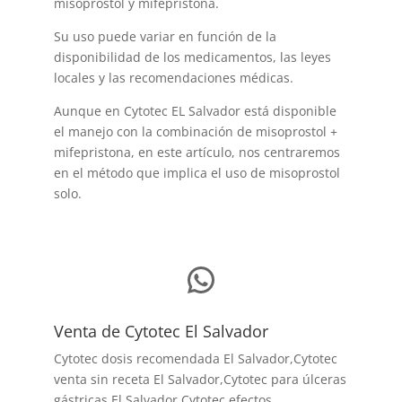
misoprostol y mifepristona.
Su uso puede variar en función de la
disponibilidad de los medicamentos, las leyes
locales y las recomendaciones médicas.
Aunque en Cytotec EL Salvador está disponible
el manejo con la combinación de misoprostol +
mifepristona, en este artículo, nos centraremos
en el método que implica el uso de misoprostol
solo.
WhatsApp
Venta de Cytotec El Salvador
Cytotec dosis recomendada El Salvador
,Cytotec
venta sin receta El Salvador,Cytotec para úlceras
gástricas El Salvador,Cytotec efectos