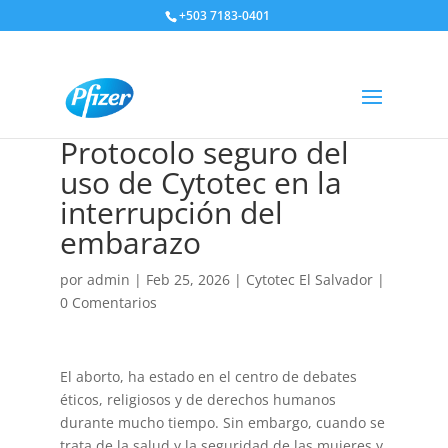
+503 7183-0401
Protocolo seguro del
uso de Cytotec en la
interrupción del
embarazo
por
admin
|
Feb 25, 2026
|
Cytotec El Salvador
|
0 Comentarios
El aborto, ha estado en el centro de debates
éticos, religiosos y de derechos humanos
durante mucho tiempo. Sin embargo, cuando se
trata de la salud y la seguridad de las mujeres y