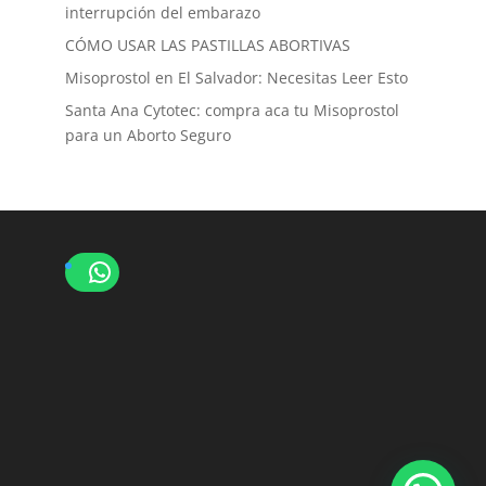
interrupción del embarazo
CÓMO USAR LAS PASTILLAS ABORTIVAS
Misoprostol en El Salvador: Necesitas Leer Esto
Santa Ana Cytotec: compra aca tu Misoprostol
para un Aborto Seguro