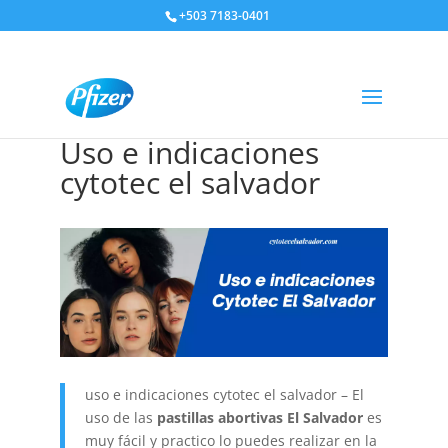
+503 7183-0401
Uso e indicaciones
cytotec el salvador
uso e indicaciones cytotec el salvador – El
uso de las
pastillas abortivas El Salvador
es
muy fácil y practico lo puedes realizar en la