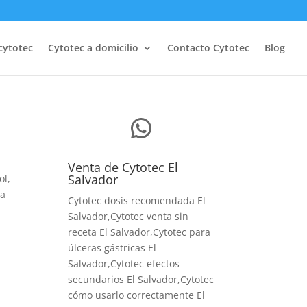
cytotec
Cytotec a domicilio
Contacto Cytotec
Blog
WhatsApp
Venta de Cytotec El
Salvador
ol,
ma
Cytotec dosis recomendada El
Salvador
,Cytotec venta sin
receta El Salvador,Cytotec para
úlceras gástricas El
Salvador,Cytotec efectos
secundarios El Salvador,Cytotec
cómo usarlo correctamente El