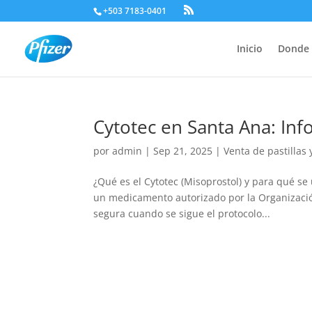
+503 7183-0401
Inicio
Donde 
Cytotec en Santa Ana: In
por
admin
|
Sep 21, 2025
|
Venta de pastillas
¿Qué es el Cytotec (Misoprostol) y para qué se
un medicamento autorizado por la Organizaci
segura cuando se sigue el protocolo...