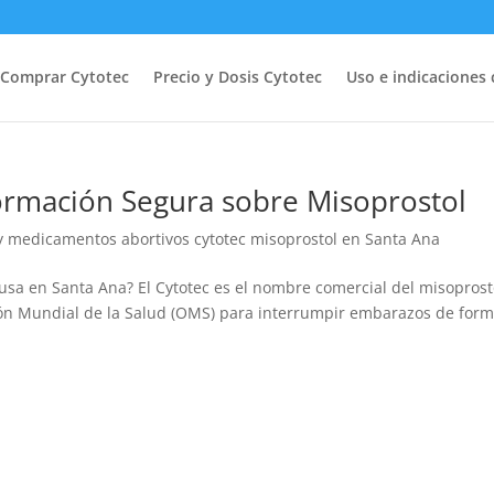
Comprar Cytotec
Precio y Dosis Cytotec
Uso e indicaciones 
formación Segura sobre Misoprostol
 y medicamentos abortivos cytotec misoprostol en Santa Ana
 usa en Santa Ana? El Cytotec es el nombre comercial del misoprost
ón Mundial de la Salud (OMS) para interrumpir embarazos de for