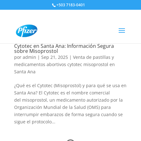
+503 7183-0401
Cytotec en Santa Ana: Información Segura
sobre Misoprostol
por
admin
|
Sep 21, 2025
|
Venta de pastillas y
medicamentos abortivos cytotec misoprostol en
Santa Ana
¿Qué es el Cytotec (Misoprostol) y para qué se usa en
Santa Ana? El Cytotec es el nombre comercial
del misoprostol, un medicamento autorizado por la
Organización Mundial de la Salud (OMS) para
interrumpir embarazos de forma segura cuando se
sigue el protocolo...