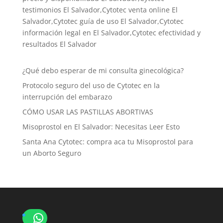
testimonios El Salvador,Cytotec venta online El
Salvador,Cytotec guía de uso El Salvador,Cytotec
información legal en El Salvador,Cytotec efectividad y
resultados El Salvador
¿Qué debo esperar de mi consulta ginecológica?
Protocolo seguro del uso de Cytotec en la
interrupción del embarazo
CÓMO USAR LAS PASTILLAS ABORTIVAS
Misoprostol en El Salvador: Necesitas Leer Esto
Santa Ana Cytotec: compra aca tu Misoprostol para
un Aborto Seguro
WhatsApp