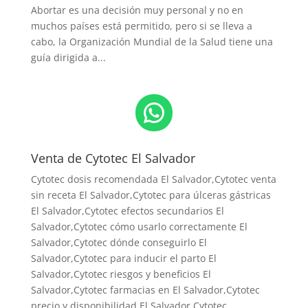
Abortar es una decisión muy personal y no en
muchos países está permitido, pero si se lleva a
cabo, la Organización Mundial de la Salud tiene una
guía dirigida a...
WhatsApp
Venta de Cytotec El Salvador
Cytotec dosis recomendada El Salvador
,Cytotec venta
sin receta El Salvador,Cytotec para úlceras gástricas
El Salvador,Cytotec efectos secundarios El
Salvador,Cytotec cómo usarlo correctamente El
Salvador,Cytotec dónde conseguirlo El
Salvador,
Cytotec para inducir el parto El
Salvador
,Cytotec riesgos y beneficios El
Salvador,Cytotec farmacias en El Salvador,Cytotec
precio y disponibilidad El Salvador,Cytotec