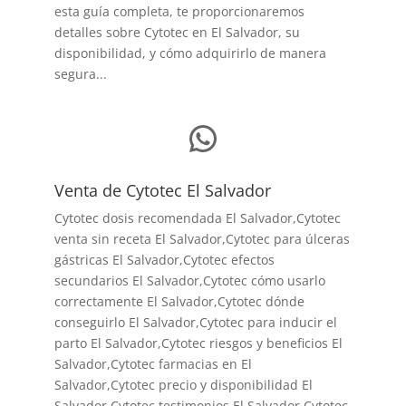
esta guía completa, te proporcionaremos
detalles sobre Cytotec en El Salvador, su
disponibilidad, y cómo adquirirlo de manera
segura...
WhatsApp
Venta de Cytotec El Salvador
Cytotec dosis recomendada El Salvador
,Cytotec
venta sin receta El Salvador,Cytotec para úlceras
gástricas El Salvador,Cytotec efectos
secundarios El Salvador,Cytotec cómo usarlo
correctamente El Salvador,Cytotec dónde
conseguirlo El Salvador,
Cytotec para inducir el
parto El Salvador
,Cytotec riesgos y beneficios El
Salvador,Cytotec farmacias en El
Salvador,Cytotec precio y disponibilidad El
Salvador,Cytotec testimonios El Salvador,Cytotec