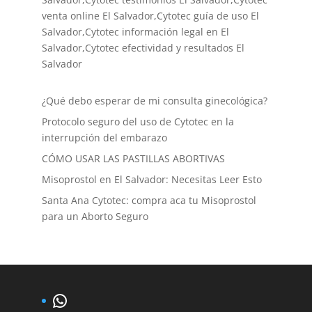
venta online El Salvador,Cytotec guía de uso El
Salvador,Cytotec información legal en El
Salvador,Cytotec efectividad y resultados El
Salvador
¿Qué debo esperar de mi consulta ginecológica?
Protocolo seguro del uso de Cytotec en la
interrupción del embarazo
CÓMO USAR LAS PASTILLAS ABORTIVAS
Misoprostol en El Salvador: Necesitas Leer Esto
Santa Ana Cytotec: compra aca tu Misoprostol
para un Aborto Seguro
WhatsApp