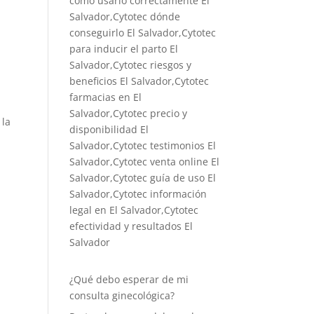
cómo usarlo correctamente El
Salvador,Cytotec dónde
conseguirlo El Salvador,
Cytotec
para inducir el parto El
Salvador
,Cytotec riesgos y
beneficios El Salvador,Cytotec
farmacias en El
Salvador,Cytotec precio y
 la
disponibilidad El
Salvador,Cytotec testimonios El
Salvador,Cytotec venta online El
Salvador,Cytotec guía de uso El
Salvador,Cytotec información
legal en El Salvador,Cytotec
efectividad y resultados El
Salvador
¿Qué debo esperar de mi
consulta ginecológica?