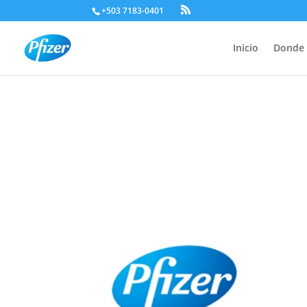
+503 7183-0401
Inicio
Donde 