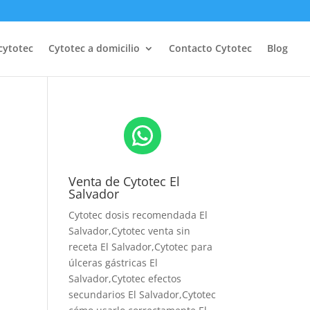
cytotec
Cytotec a domicilio
Contacto Cytotec
Blog
WhatsApp
Venta de Cytotec El
Salvador
Cytotec dosis recomendada El
Salvador
,Cytotec venta sin
receta El Salvador,Cytotec para
úlceras gástricas El
Salvador,Cytotec efectos
secundarios El Salvador,Cytotec