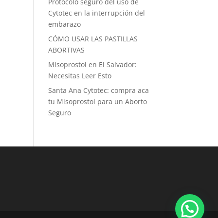
Protocolo seguro del uso de
Cytotec en la interrupción del
embarazo
CÓMO USAR LAS PASTILLAS
ABORTIVAS
Misoprostol en El Salvador:
Necesitas Leer Esto
Santa Ana Cytotec: compra aca
tu Misoprostol para un Aborto
Seguro