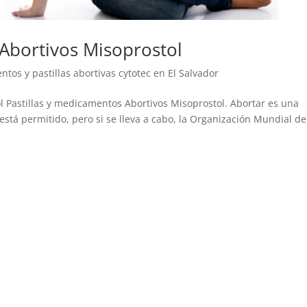
 Abortivos Misoprostol
tos y pastillas abortivas cytotec en El Salvador
l Pastillas y medicamentos Abortivos Misoprostol. Abortar es una
tá permitido, pero si se lleva a cabo, la Organización Mundial de