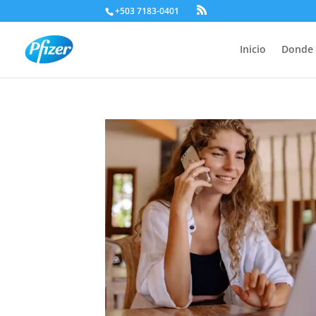
+503 7183-0401
Inicio
Donde 