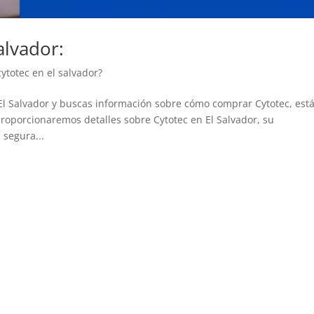
alvador:
totec en el salvador?
 El Salvador y buscas información sobre cómo comprar Cytotec, est
 proporcionaremos detalles sobre Cytotec en El Salvador, su
 segura...