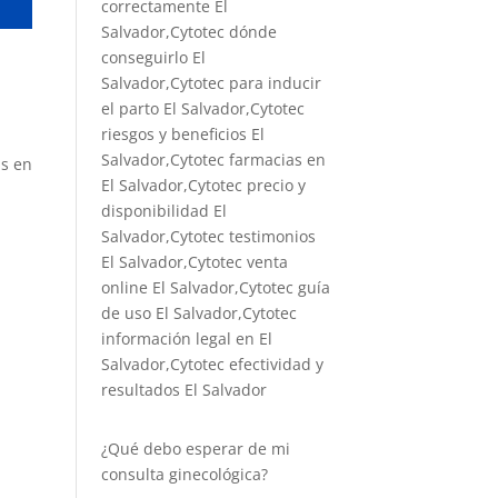
correctamente El
Salvador,Cytotec dónde
conseguirlo El
Salvador,
Cytotec para inducir
el parto El Salvador
,Cytotec
riesgos y beneficios El
Salvador,Cytotec farmacias en
ás en
El Salvador,Cytotec precio y
disponibilidad El
Salvador,Cytotec testimonios
El Salvador,Cytotec venta
online El Salvador,Cytotec guía
de uso El Salvador,Cytotec
información legal en El
Salvador,Cytotec efectividad y
resultados El Salvador
¿Qué debo esperar de mi
consulta ginecológica?