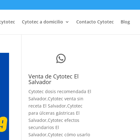
cytotec
Cytotec a domicilio
Contacto Cytotec
Blog
WhatsApp
Venta de Cytotec El
Salvador
Cytotec dosis recomendada El
Salvador
,Cytotec venta sin
receta El Salvador,Cytotec
para úlceras gástricas El
Salvador,Cytotec efectos
secundarios El
Salvador,Cytotec cómo usarlo