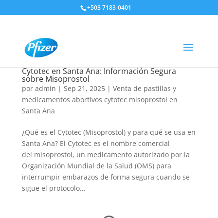
+503 7183-0401
Cytotec en Santa Ana: Información Segura
sobre Misoprostol
por
admin
|
Sep 21, 2025
|
Venta de pastillas y
medicamentos abortivos cytotec misoprostol en
Santa Ana
¿Qué es el Cytotec (Misoprostol) y para qué se usa en
Santa Ana? El Cytotec es el nombre comercial
del misoprostol, un medicamento autorizado por la
Organización Mundial de la Salud (OMS) para
interrumpir embarazos de forma segura cuando se
sigue el protocolo...