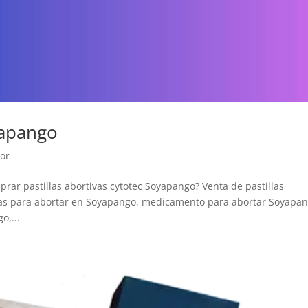
yapango
dor
ar pastillas abortivas cytotec Soyapango? Venta de pastillas
illas para abortar en Soyapango, medicamento para abortar Soyapan
o,...