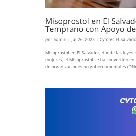
Misoprostol en El Salva
Temprano con Apoyo d
por
admin
|
Jul 26, 2023
|
Cytotec El Salvad
Misoprostol en El Salvador, donde las leyes r
mujeres, el Misoprostol se ha convertido en
de organizaciones no gubernamentales (ONG)