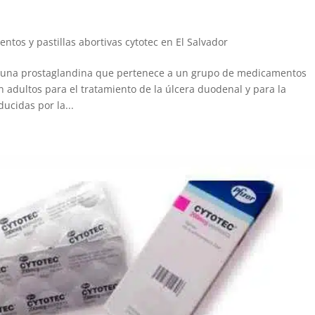
tos y pastillas abortivas cytotec en El Salvador
es una prostaglandina que pertenece a un grupo de medicamentos
 adultos para el tratamiento de la úlcera duodenal y para la
ucidas por la...