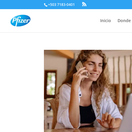
+503 7183-0401
Inicio
Donde 