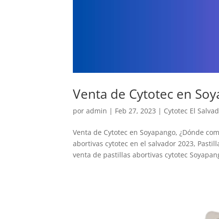
Venta de Cytotec en So
por
admin
|
Feb 27, 2023
|
Cytotec El Salva
Venta de Cytotec en Soyapango, ¿Dónde compr
abortivas cytotec en el salvador 2023, Past
venta de pastillas abortivas cytotec Soyapang