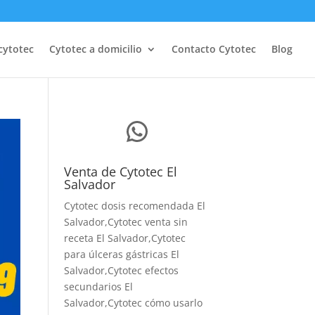
cytotec
Cytotec a domicilio
Contacto Cytotec
Blog
WhatsApp
Venta de Cytotec El
Salvador
Cytotec dosis recomendada El
Salvador
,Cytotec venta sin
receta El Salvador,Cytotec
para úlceras gástricas El
Salvador,Cytotec efectos
secundarios El
Salvador,Cytotec cómo usarlo