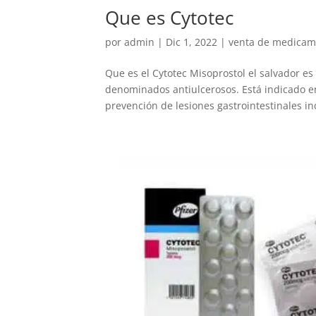
Que es Cytotec
por
admin
|
Dic 1, 2022
|
venta de medicamen
Que es el Cytotec Misoprostol el salvador 
denominados antiulcerosos. Está indicado en
prevención de lesiones gastrointestinales ind