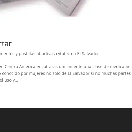
tar
entos y pastillas abortivas cytotec en El Salvador
 en Centro America encotraras únicamente una clase de medicame
 conocido por mujeres no solo de El Salvador si no muchas partes
 uso y...