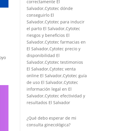
correctamente El
Salvador,Cytotec dónde
conseguirlo El
Salvador,
Cytotec para inducir
el parto El Salvador
,Cytotec
riesgos y beneficios El
Salvador,Cytotec farmacias en
El Salvador,Cytotec precio y
disponibilidad El
oyo
Salvador,Cytotec testimonios
El Salvador,Cytotec venta
online El Salvador,Cytotec guía
de uso El Salvador,Cytotec
información legal en El
Salvador,Cytotec efectividad y
resultados El Salvador
¿Qué debo esperar de mi
consulta ginecológica?