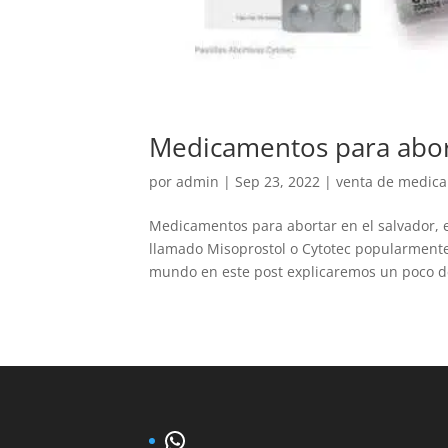
Medicamentos para abor
por
admin
|
Sep 23, 2022
|
venta de medicam
Medicamentos para abortar en el salvador,
llamado Misoprostol o Cytotec popularmente
mundo en este post explicaremos un poco del
WhatsApp