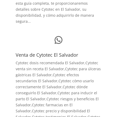
esta guía completa, te proporcionaremos
detalles sobre Cytotec en El Salvador, su
disponibilidad, y cómo adquirirlo de manera
segura...
WhatsApp
Venta de Cytotec El Salvador
Cytotec dosis recomendada El Salvador
,Cytotec
venta sin receta El Salvador,Cytotec para úlceras
gástricas El Salvador,Cytotec efectos
secundarios El Salvador,Cytotec cómo usarlo
correctamente El Salvador,Cytotec dónde
conseguirlo El Salvador,
Cytotec para inducir el
parto El Salvador
,Cytotec riesgos y beneficios El
Salvador,Cytotec farmacias en El
Salvador,Cytotec precio y disponibilidad El
Salvador,Cytotec testimonios El Salvador,Cytotec