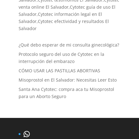
venta online El Salvador,Cytotec guía de uso El
Salvador,Cytotec información legal en El
Salvador,Cytotec efectividad y resultados El
Salvador
¿Qué debo esperar de mi consulta ginecológica?
Protocolo seguro del uso de Cytotec en la
interrupción del embarazo
CÓMO USAR LAS PASTILLAS ABORTIVAS
Misoprostol en El Salvador: Necesitas Leer Esto
Santa Ana Cytotec: compra aca tu Misoprostol
para un Aborto Seguro
WhatsApp