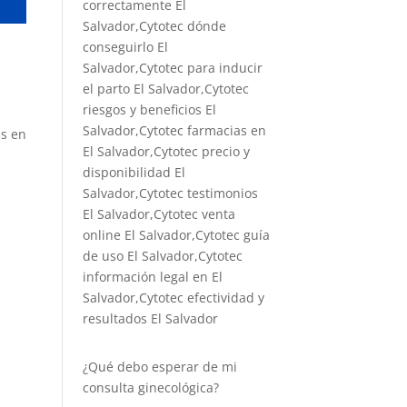
correctamente El
Salvador,Cytotec dónde
conseguirlo El
Salvador,
Cytotec para inducir
el parto El Salvador
,Cytotec
riesgos y beneficios El
Salvador,Cytotec farmacias en
ás en
El Salvador,Cytotec precio y
disponibilidad El
Salvador,Cytotec testimonios
El Salvador,Cytotec venta
online El Salvador,Cytotec guía
de uso El Salvador,Cytotec
información legal en El
Salvador,Cytotec efectividad y
resultados El Salvador
¿Qué debo esperar de mi
consulta ginecológica?