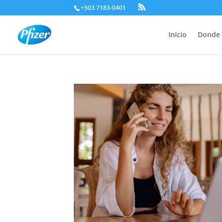
+503 7183-0401
Inicio
Donde 