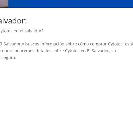
alvador:
totec en el salvador?
 El Salvador y buscas información sobre cómo comprar Cytotec, est
 proporcionaremos detalles sobre Cytotec en El Salvador, su
 segura...