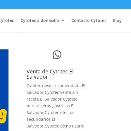
cytotec
Cytotec a domicilio
Contacto Cytotec
Blog
WhatsApp
Venta de Cytotec El
Salvador
Cytotec dosis recomendada El
Salvador
,Cytotec venta sin
receta El Salvador,Cytotec
para úlceras gástricas El
Salvador,Cytotec efectos
secundarios El
Salvador,Cytotec cómo usarlo