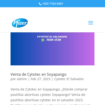
+503 7183-0401
Venta de Cytotec en Soyapango
por
admin
|
Feb 27, 2023
|
Cytotec El Salvador
Venta de Cytotec en Soyapango, ¿Dónde comprar
pastillas abortivas cytotec Soyapango? Venta de
pastillas abortivas cytotec en el salvador 2023,