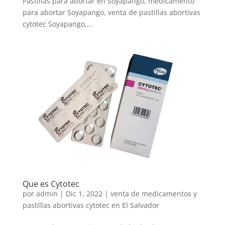
Pastillas para abortar en Soyapango, medicamento
para abortar Soyapango, venta de pastillas abortivas
cytotec Soyapango,...
Que es Cytotec
por
admin
|
Dic 1, 2022
|
venta de medicamentos y
pastillas abortivas cytotec en El Salvador