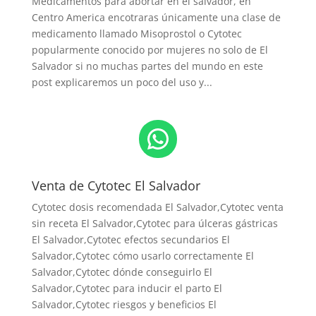
Medicamentos para abortar en el salvador, en
Centro America encotraras únicamente una clase de
medicamento llamado Misoprostol o Cytotec
popularmente conocido por mujeres no solo de El
Salvador si no muchas partes del mundo en este
post explicaremos un poco del uso y...
WhatsApp
Venta de Cytotec El Salvador
Cytotec dosis recomendada El Salvador
,Cytotec venta
sin receta El Salvador,Cytotec para úlceras gástricas
El Salvador,Cytotec efectos secundarios El
Salvador,Cytotec cómo usarlo correctamente El
Salvador,Cytotec dónde conseguirlo El
Salvador,
Cytotec para inducir el parto El
Salvador
,Cytotec riesgos y beneficios El