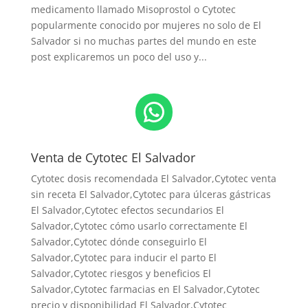
medicamento llamado Misoprostol o Cytotec
popularmente conocido por mujeres no solo de El
Salvador si no muchas partes del mundo en este
post explicaremos un poco del uso y...
WhatsApp
Venta de Cytotec El Salvador
Cytotec dosis recomendada El Salvador
,Cytotec venta
sin receta El Salvador,Cytotec para úlceras gástricas
El Salvador,Cytotec efectos secundarios El
Salvador,Cytotec cómo usarlo correctamente El
Salvador,Cytotec dónde conseguirlo El
Salvador,
Cytotec para inducir el parto El
Salvador
,Cytotec riesgos y beneficios El
Salvador,Cytotec farmacias en El Salvador,Cytotec
precio y disponibilidad El Salvador,Cytotec