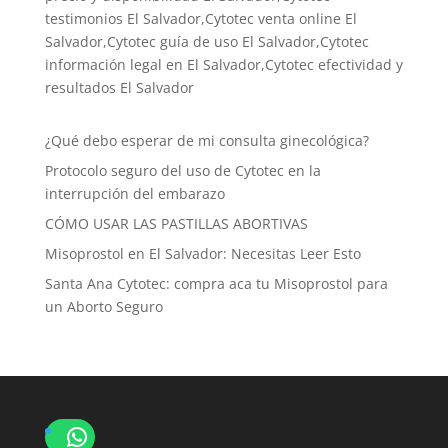
testimonios El Salvador,Cytotec venta online El
Salvador,Cytotec guía de uso El Salvador,Cytotec
información legal en El Salvador,Cytotec efectividad y
resultados El Salvador
¿Qué debo esperar de mi consulta ginecológica?
Protocolo seguro del uso de Cytotec en la
interrupción del embarazo
CÓMO USAR LAS PASTILLAS ABORTIVAS
Misoprostol en El Salvador: Necesitas Leer Esto
Santa Ana Cytotec: compra aca tu Misoprostol para
un Aborto Seguro
WhatsApp