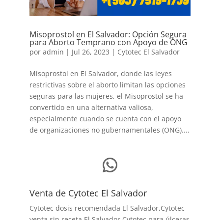
Misoprostol en El Salvador: Opción Segura
para Aborto Temprano con Apoyo de ONG
por
admin
|
Jul 26, 2023
|
Cytotec El Salvador
Misoprostol en El Salvador, donde las leyes
restrictivas sobre el aborto limitan las opciones
seguras para las mujeres, el Misoprostol se ha
convertido en una alternativa valiosa,
especialmente cuando se cuenta con el apoyo
de organizaciones no gubernamentales (ONG)....
WhatsApp
Venta de Cytotec El Salvador
Cytotec dosis recomendada El Salvador
,Cytotec
venta sin receta El Salvador,Cytotec para úlceras