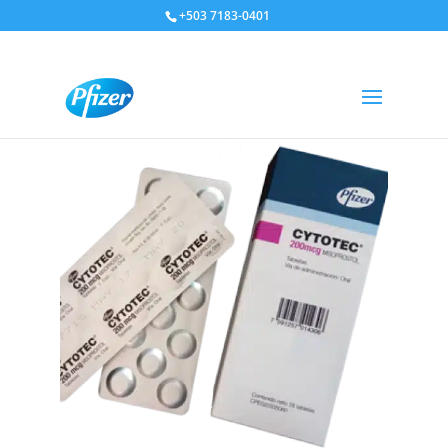
+503 7183-0401