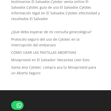
testimonios El Salvador,Cytotec venta online El
Salvador,Cytotec guía de uso El Salvador,Cytotec
información legal en El Salvador,Cytotec efectividad y
resultados El Salvador
¿Qué debo esperar de mi consulta ginecológica?
Protocolo seguro del uso de Cytotec en la
interrupción del embarazo
CÓMO USAR LAS PASTILLAS ABORTIVAS
Misoprostol en El Salvador: Necesitas Leer Esto
Santa Ana Cytotec: compra aca tu Misoprostol para
un Aborto Seguro
WhatsApp