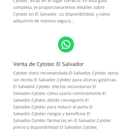
Cytotec, estás en el lugar correcto. En esta guía
completa, te proporcionaremos detalles sobre
Cytotec en El Salvador, su disponibilidad, y cómo
adquirirlo de manera segura...
WhatsApp
Venta de Cytotec El Salvador
Cytotec dosis recomendada El Salvador
,Cytotec venta
sin receta El Salvador,Cytotec para úlceras gástricas
El Salvador,Cytotec efectos secundarios El
Salvador,Cytotec cómo usarlo correctamente El
Salvador,Cytotec dónde conseguirlo El
Salvador,
Cytotec para inducir el parto El
Salvador
,Cytotec riesgos y beneficios El
Salvador,Cytotec farmacias en El Salvador,Cytotec
precio y disponibilidad El Salvador,Cytotec