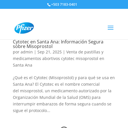
+503 7183-0401
Cytotec en Santa Ana: Información Segura
sobre Misoprostol
por
admin
|
Sep 21, 2025
|
Venta de pastillas y
medicamentos abortivos cytotec misoprostol en
Santa Ana
¿Qué es el Cytotec (Misoprostol) y para qué se usa en
Santa Ana? El Cytotec es el nombre comercial
del misoprostol, un medicamento autorizado por la
Organización Mundial de la Salud (OMS) para
interrumpir embarazos de forma segura cuando se
sigue el protocolo...