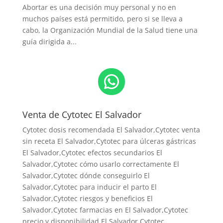
Abortar es una decisión muy personal y no en
muchos países está permitido, pero si se lleva a
cabo, la Organización Mundial de la Salud tiene una
guía dirigida a...
WhatsApp
Venta de Cytotec El Salvador
Cytotec dosis recomendada El Salvador
,Cytotec venta
sin receta El Salvador,Cytotec para úlceras gástricas
El Salvador,Cytotec efectos secundarios El
Salvador,Cytotec cómo usarlo correctamente El
Salvador,Cytotec dónde conseguirlo El
Salvador,
Cytotec para inducir el parto El
Salvador
,Cytotec riesgos y beneficios El
Salvador,Cytotec farmacias en El Salvador,Cytotec
precio y disponibilidad El Salvador,Cytotec