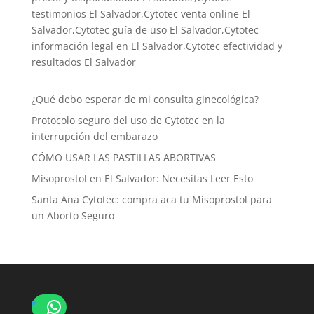
testimonios El Salvador,Cytotec venta online El
Salvador,Cytotec guía de uso El Salvador,Cytotec
información legal en El Salvador,Cytotec efectividad y
resultados El Salvador
¿Qué debo esperar de mi consulta ginecológica?
Protocolo seguro del uso de Cytotec en la
interrupción del embarazo
CÓMO USAR LAS PASTILLAS ABORTIVAS
Misoprostol en El Salvador: Necesitas Leer Esto
Santa Ana Cytotec: compra aca tu Misoprostol para
un Aborto Seguro
WhatsApp