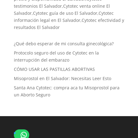
testimonios El Salvador,Cytotec venta online El
Salvador,Cytotec guía de uso El Salvador,Cytotec
información legal en El Salvador,Cytotec efectividad y
resultados El Salvador
¿Qué debo esperar de mi consulta ginecológica?
Protocolo seguro del uso de Cytotec en la
interrupción del embarazo
CÓMO USAR LAS PASTILLAS ABORTIVAS
Misoprostol en El Salvador: Necesitas Leer Esto
Santa Ana Cytotec: compra aca tu Misoprostol para
un Aborto Seguro
WhatsApp