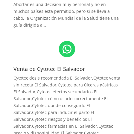
Abortar es una decisión muy personal y no en
muchos países está permitido, pero si se lleva a
cabo, la Organización Mundial de la Salud tiene una
guía dirigida a...
WhatsApp
Venta de Cytotec El Salvador
Cytotec dosis recomendada El Salvador
,Cytotec venta
sin receta El Salvador,Cytotec para úlceras gástricas
El Salvador,Cytotec efectos secundarios El
Salvador,Cytotec cómo usarlo correctamente El
Salvador,Cytotec dónde conseguirlo El
Salvador,
Cytotec para inducir el parto El
Salvador
,Cytotec riesgos y beneficios El
Salvador,Cytotec farmacias en El Salvador,Cytotec
precio y disponibilidad El Salvador,Cytotec