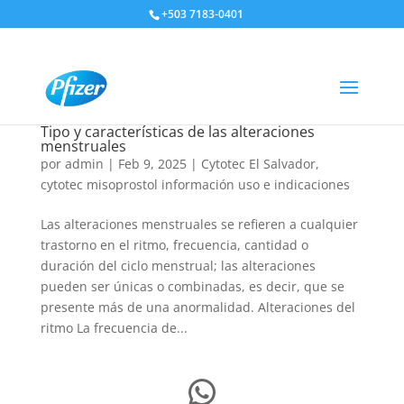
+503 7183-0401
Tipo y características de las alteraciones
menstruales
por
admin
|
Feb 9, 2025
|
Cytotec El Salvador
,
cytotec misoprostol información uso e indicaciones
Las alteraciones menstruales se refieren a cualquier
trastorno en el ritmo, frecuencia, cantidad o
duración del ciclo menstrual; las alteraciones
pueden ser únicas o combinadas, es decir, que se
presente más de una anormalidad. Alteraciones del
ritmo La frecuencia de...
WhatsApp