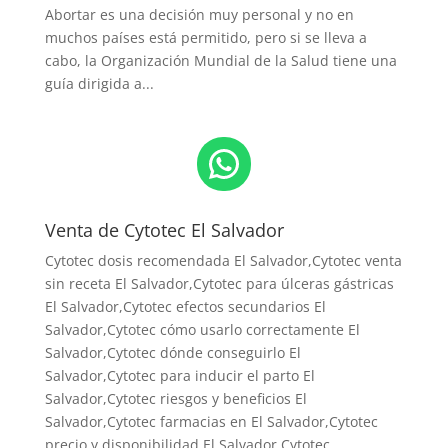
Abortar es una decisión muy personal y no en
muchos países está permitido, pero si se lleva a
cabo, la Organización Mundial de la Salud tiene una
guía dirigida a...
WhatsApp
Venta de Cytotec El Salvador
Cytotec dosis recomendada El Salvador
,Cytotec venta
sin receta El Salvador,Cytotec para úlceras gástricas
El Salvador,Cytotec efectos secundarios El
Salvador,Cytotec cómo usarlo correctamente El
Salvador,Cytotec dónde conseguirlo El
Salvador,
Cytotec para inducir el parto El
Salvador
,Cytotec riesgos y beneficios El
Salvador,Cytotec farmacias en El Salvador,Cytotec
precio y disponibilidad El Salvador,Cytotec