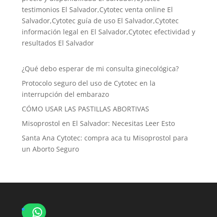
testimonios El Salvador,Cytotec venta online El
Salvador,Cytotec guía de uso El Salvador,Cytotec
información legal en El Salvador,Cytotec efectividad y
resultados El Salvador
¿Qué debo esperar de mi consulta ginecológica?
Protocolo seguro del uso de Cytotec en la
interrupción del embarazo
CÓMO USAR LAS PASTILLAS ABORTIVAS
Misoprostol en El Salvador: Necesitas Leer Esto
Santa Ana Cytotec: compra aca tu Misoprostol para
un Aborto Seguro
WhatsApp