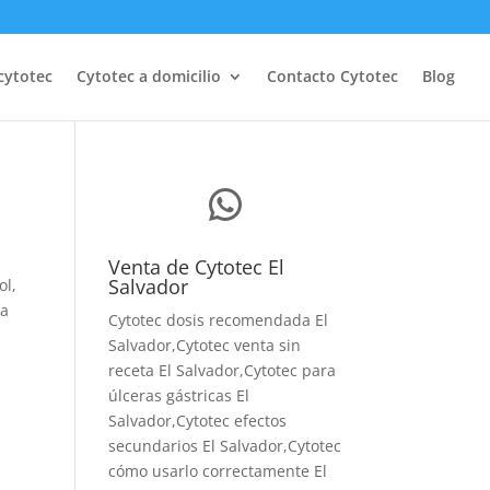
cytotec
Cytotec a domicilio
Contacto Cytotec
Blog
WhatsApp
Venta de Cytotec El
Salvador
ol,
ma
Cytotec dosis recomendada El
Salvador
,Cytotec venta sin
receta El Salvador,Cytotec para
úlceras gástricas El
Salvador,Cytotec efectos
secundarios El Salvador,Cytotec
cómo usarlo correctamente El