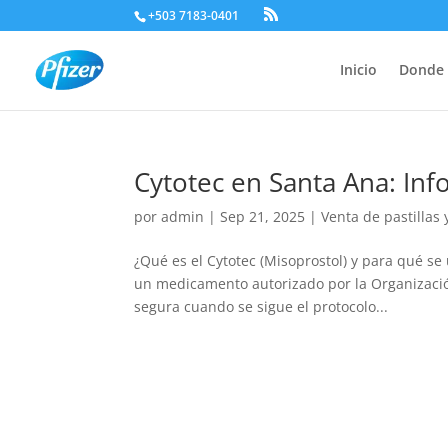
+503 7183-0401
Inicio
Donde 
Cytotec en Santa Ana: In
por
admin
|
Sep 21, 2025
|
Venta de pastillas
¿Qué es el Cytotec (Misoprostol) y para qué se
un medicamento autorizado por la Organizaci
segura cuando se sigue el protocolo...