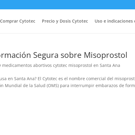
Comprar Cytotec
Precio y Dosis Cytotec
Uso e indicaciones 
formación Segura sobre Misoprostol
 y medicamentos abortivos cytotec misoprostol en Santa Ana
 usa en Santa Ana? El Cytotec es el nombre comercial del misoprost
ón Mundial de la Salud (OMS) para interrumpir embarazos de for