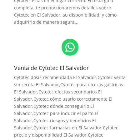
Cytotec, estás en el lugar correcto. En esta guía
completa, te proporcionaremos detalles sobre
Cytotec en El Salvador, su disponibilidad, y cómo
adquirirlo de manera segura...
WhatsApp
Venta de Cytotec El Salvador
Cytotec dosis recomendada El Salvador
,Cytotec venta
sin receta El Salvador,Cytotec para úlceras gástricas
El Salvador,Cytotec efectos secundarios El
Salvador,Cytotec cómo usarlo correctamente El
Salvador,Cytotec dónde conseguirlo El
Salvador,
Cytotec para inducir el parto El
Salvador
,Cytotec riesgos y beneficios El
Salvador,Cytotec farmacias en El Salvador,Cytotec
precio y disponibilidad El Salvador,Cytotec