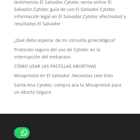
testimonios El Salvador,Cytotec venta online El
Salvador,Cytotec guía de uso El Salvador,Cytotec
información legal en El Salvador,Cytotec efectividad y
resultados El Salvador
¿Qué debo esperar de mi consulta ginecológica?
Protocolo seguro del uso de Cytotec en la
interrupción del embarazo
CÓMO USAR LAS PASTILLAS ABORTIVAS
Misoprostol en El Salvador: Necesitas Leer Esto
Santa Ana Cytotec: compra aca tu Misoprostol para
un Aborto Seguro
WhatsApp