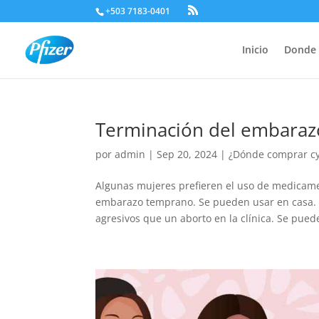
+503 7183-0401
Inicio
Donde 
Terminación del embara
por
admin
|
Sep 20, 2024
|
¿Dónde comprar cyt
Algunas mujeres prefieren el uso de medicam
embarazo temprano. Se pueden usar en casa. 
agresivos que un aborto en la clínica. Se puede