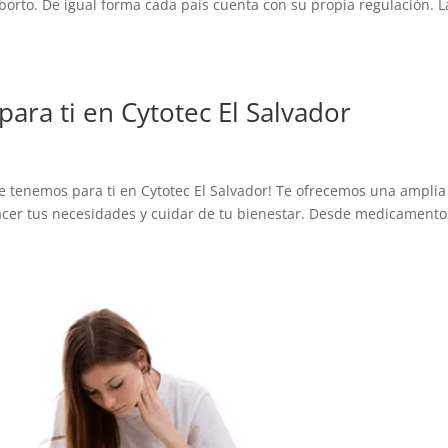
aborto. De igual forma cada país cuenta con su propia regulación. L
ra ti en Cytotec El Salvador
e tenemos para ti en Cytotec El Salvador! Te ofrecemos una amplia
facer tus necesidades y cuidar de tu bienestar. Desde medicamento