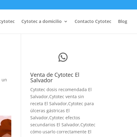
cytotec
Cytotec a domicilio
Contacto Cytotec
Blog
WhatsApp
Venta de Cytotec El
Salvador
n un
Cytotec dosis recomendada El
Salvador
,Cytotec venta sin
receta El Salvador,Cytotec para
úlceras gástricas El
Salvador,Cytotec efectos
secundarios El Salvador,Cytotec
cómo usarlo correctamente El