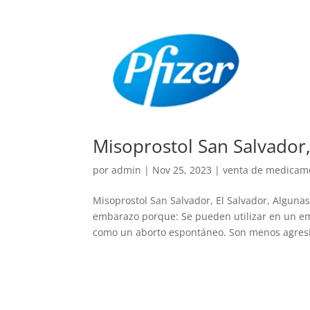
Misoprostol San Salvador,
por
admin
|
Nov 25, 2023
|
venta de medicamen
Misoprostol San Salvador, El Salvador, Algun
embarazo porque: Se pueden utilizar en un em
como un aborto espontáneo. Son menos agresi