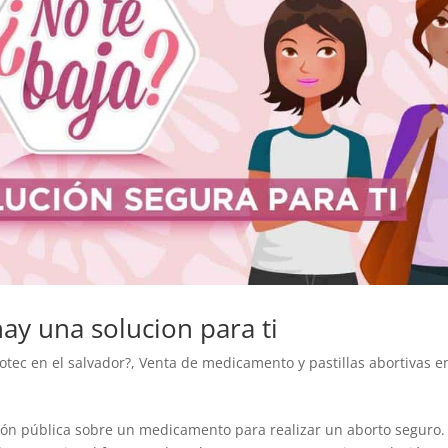
ay una solucion para ti
tec en el salvador?
,
Venta de medicamento y pastillas abortivas e
ción pública sobre un medicamento para realizar un aborto seguro.