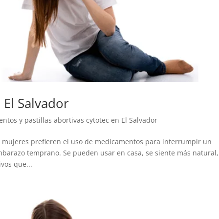
 El Salvador
tos y pastillas abortivas cytotec en El Salvador
as mujeres prefieren el uso de medicamentos para interrumpir un
barazo temprano. Se pueden usar en casa, se siente más natural,
vos que...