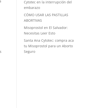
a
Cytotec en la interrupción del
embarazo
CÓMO USAR LAS PASTILLAS
ABORTIVAS
Misoprostol en El Salvador:
Necesitas Leer Esto
Santa Ana Cytotec: compra aca
tu Misoprostol para un Aborto
s
Seguro