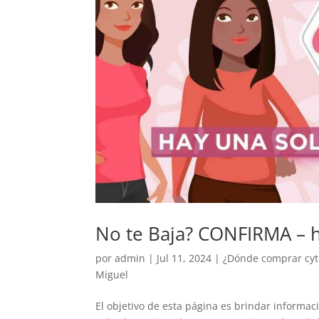
No te Baja? CONFIRMA – h
por
admin
|
Jul 11, 2024
|
¿Dónde comprar cyto
Miguel
El objetivo de esta página es brindar informa