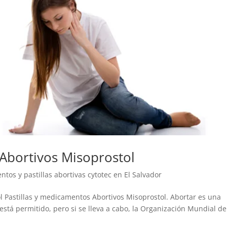
 Abortivos Misoprostol
tos y pastillas abortivas cytotec en El Salvador
l Pastillas y medicamentos Abortivos Misoprostol. Abortar es una
tá permitido, pero si se lleva a cabo, la Organización Mundial de