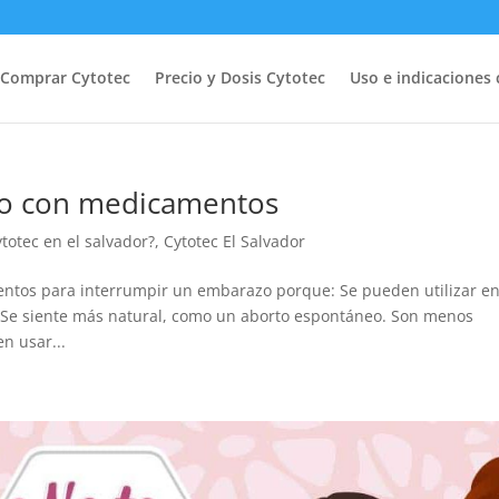
Comprar Cytotec
Precio y Dosis Cytotec
Uso e indicaciones 
zo con medicamentos
otec en el salvador?
,
Cytotec El Salvador
entos para interrumpir un embarazo porque: Se pueden utilizar e
Se siente más natural, como un aborto espontáneo. Son menos
n usar...