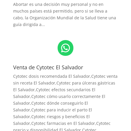
Abortar es una decisión muy personal y no en
muchos países está permitido, pero si se lleva a
cabo, la Organización Mundial de la Salud tiene una
guía dirigida a...
WhatsApp
Venta de Cytotec El Salvador
Cytotec dosis recomendada El Salvador
,Cytotec venta
sin receta El Salvador,Cytotec para úlceras gástricas
El Salvador,Cytotec efectos secundarios El
Salvador,Cytotec cómo usarlo correctamente El
Salvador,Cytotec dónde conseguirlo El
Salvador,
Cytotec para inducir el parto El
Salvador
,Cytotec riesgos y beneficios El
Salvador,Cytotec farmacias en El Salvador,Cytotec
precio y disponibilidad El Salvador,Cytotec