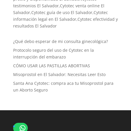
testimonios El Salvador,Cytotec venta online El
Salvador,Cytotec guía de uso El Salvador,Cytotec
información legal en El Salvador,Cytotec efectividad y
resultados El Salvador
¿Qué debo esperar de mi consulta ginecológica?
Protocolo seguro del uso de Cytotec en la
interrupción del embarazo
CÓMO USAR LAS PASTILLAS ABORTIVAS
Misoprostol en El Salvador: Necesitas Leer Esto
Santa Ana Cytotec: compra aca tu Misoprostol para
un Aborto Seguro
WhatsApp