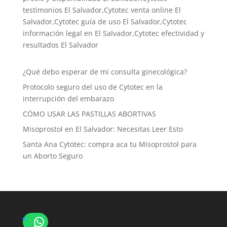
testimonios El Salvador,Cytotec venta online El
Salvador,Cytotec guía de uso El Salvador,Cytotec
información legal en El Salvador,Cytotec efectividad y
resultados El Salvador
¿Qué debo esperar de mi consulta ginecológica?
Protocolo seguro del uso de Cytotec en la
interrupción del embarazo
CÓMO USAR LAS PASTILLAS ABORTIVAS
Misoprostol en El Salvador: Necesitas Leer Esto
Santa Ana Cytotec: compra aca tu Misoprostol para
un Aborto Seguro
WhatsApp