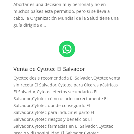
Abortar es una decisión muy personal y no en
muchos países está permitido, pero si se lleva a
cabo, la Organización Mundial de la Salud tiene una
guía dirigida a...
WhatsApp
Venta de Cytotec El Salvador
Cytotec dosis recomendada El Salvador
,Cytotec venta
sin receta El Salvador,Cytotec para úlceras gástricas
El Salvador,Cytotec efectos secundarios El
Salvador,Cytotec cómo usarlo correctamente El
Salvador,Cytotec dónde conseguirlo El
Salvador,
Cytotec para inducir el parto El
Salvador
,Cytotec riesgos y beneficios El
Salvador,Cytotec farmacias en El Salvador,Cytotec
precio y disponibilidad El Salvador,Cytotec