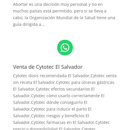
Abortar es una decisión muy personal y no en
muchos países está permitido, pero si se lleva a
cabo, la Organización Mundial de la Salud tiene una
guía dirigida a...
WhatsApp
Venta de Cytotec El Salvador
Cytotec dosis recomendada El Salvador
,Cytotec venta
sin receta El Salvador,Cytotec para úlceras gástricas
El Salvador,Cytotec efectos secundarios El
Salvador,Cytotec cómo usarlo correctamente El
Salvador,Cytotec dónde conseguirlo El
Salvador,
Cytotec para inducir el parto El
Salvador
,Cytotec riesgos y beneficios El
Salvador,Cytotec farmacias en El Salvador,Cytotec
precio y disponibilidad El Salvador,Cytotec