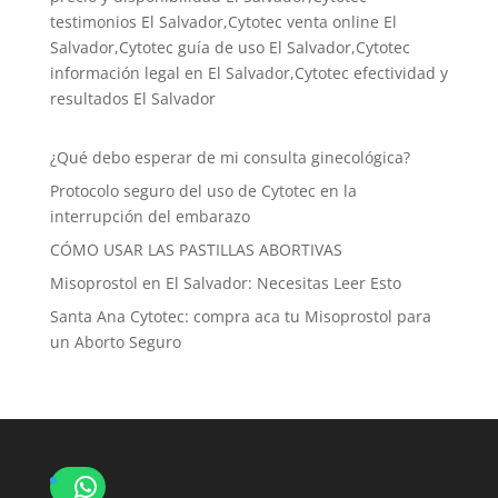
testimonios El Salvador,Cytotec venta online El
Salvador,Cytotec guía de uso El Salvador,Cytotec
información legal en El Salvador,Cytotec efectividad y
resultados El Salvador
¿Qué debo esperar de mi consulta ginecológica?
Protocolo seguro del uso de Cytotec en la
interrupción del embarazo
CÓMO USAR LAS PASTILLAS ABORTIVAS
Misoprostol en El Salvador: Necesitas Leer Esto
Santa Ana Cytotec: compra aca tu Misoprostol para
un Aborto Seguro
WhatsApp