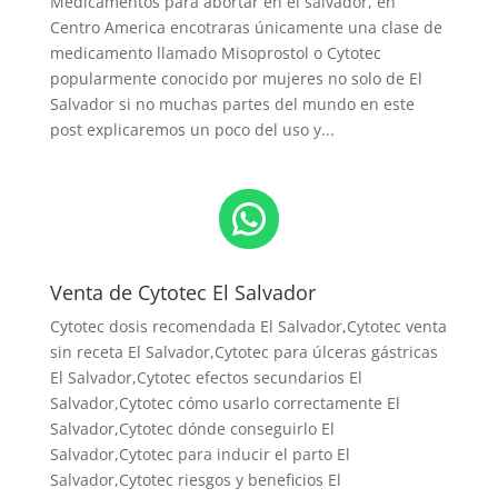
Medicamentos para abortar en el salvador, en
Centro America encotraras únicamente una clase de
medicamento llamado Misoprostol o Cytotec
popularmente conocido por mujeres no solo de El
Salvador si no muchas partes del mundo en este
post explicaremos un poco del uso y...
WhatsApp
Venta de Cytotec El Salvador
Cytotec dosis recomendada El Salvador
,Cytotec venta
sin receta El Salvador,Cytotec para úlceras gástricas
El Salvador,Cytotec efectos secundarios El
Salvador,Cytotec cómo usarlo correctamente El
Salvador,Cytotec dónde conseguirlo El
Salvador,
Cytotec para inducir el parto El
Salvador
,Cytotec riesgos y beneficios El