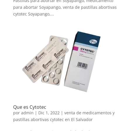
Pastillas para abortar en Soyapango, medicamento
para abortar Soyapango, venta de pastillas abortivas
cytotec Soyapango,...
Que es Cytotec
por
admin
|
Dic 1, 2022
|
venta de medicamentos y
pastillas abortivas cytotec en El Salvador