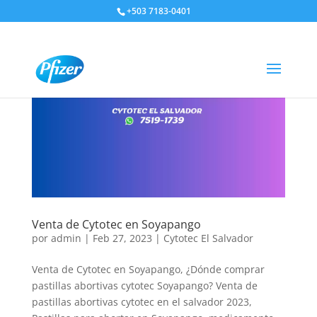
+503 7183-0401
Venta de Cytotec en Soyapango
por
admin
|
Feb 27, 2023
|
Cytotec El Salvador
Venta de Cytotec en Soyapango, ¿Dónde comprar
pastillas abortivas cytotec Soyapango? Venta de
pastillas abortivas cytotec en el salvador 2023,