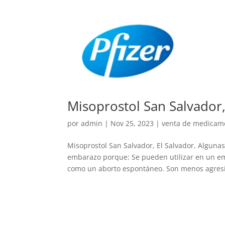
Misoprostol San Salvador,
por
admin
|
Nov 25, 2023
|
venta de medicamen
Misoprostol San Salvador, El Salvador, Algun
embarazo porque: Se pueden utilizar en un em
como un aborto espontáneo. Son menos agresi