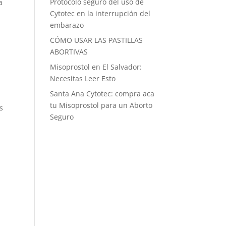
Protocolo seguro del uso de
a
Cytotec en la interrupción del
embarazo
CÓMO USAR LAS PASTILLAS
ABORTIVAS
Misoprostol en El Salvador:
Necesitas Leer Esto
Santa Ana Cytotec: compra aca
tu Misoprostol para un Aborto
s
Seguro