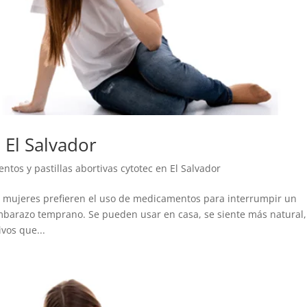
 El Salvador
tos y pastillas abortivas cytotec en El Salvador
as mujeres prefieren el uso de medicamentos para interrumpir un
barazo temprano. Se pueden usar en casa, se siente más natural,
vos que...