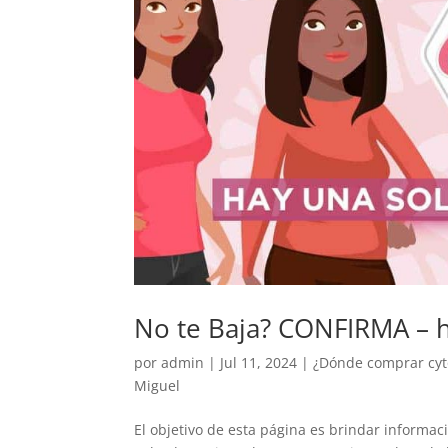
No te Baja? CONFIRMA – h
por
admin
|
Jul 11, 2024
|
¿Dónde comprar cyto
Miguel
El objetivo de esta página es brindar informa