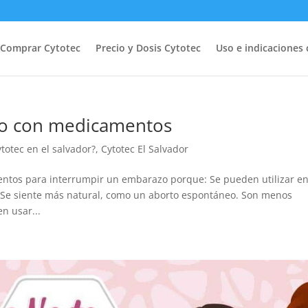
Comprar Cytotec
Precio y Dosis Cytotec
Uso e indicaciones 
zo con medicamentos
otec en el salvador?
,
Cytotec El Salvador
entos para interrumpir un embarazo porque: Se pueden utilizar e
Se siente más natural, como un aborto espontáneo. Son menos
n usar...