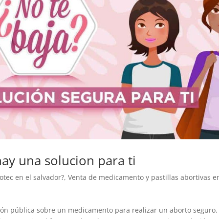
ay una solucion para ti
tec en el salvador?
,
Venta de medicamento y pastillas abortivas e
ción pública sobre un medicamento para realizar un aborto seguro.