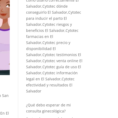
cómo usarlo correctamente El
Salvador,Cytotec dónde
conseguirlo El Salvador,
Cytotec
para inducir el parto El
Salvador
,Cytotec riesgos y
beneficios El Salvador,Cytotec
farmacias en El
Salvador,Cytotec precio y
disponibilidad El
Salvador,Cytotec testimonios El
Salvador,Cytotec venta online El
Salvador,Cytotec guía de uso El
Salvador,Cytotec información
legal en El Salvador,Cytotec
efectividad y resultados El
Salvador
n San
¿Qué debo esperar de mi
consulta ginecológica?
 En El