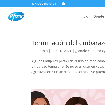
+503 7183-0401
Inicio
Donde 
Terminación del embara
por
admin
|
Sep 20, 2024
|
¿Dónde comprar cyt
Algunas mujeres prefieren el uso de medicam
embarazo temprano. Se pueden usar en casa. 
agresivos que un aborto en la clínica. Se puede