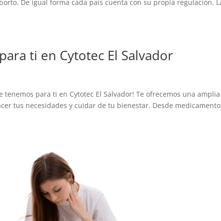
aborto. De igual forma cada país cuenta con su propia regulación. L
ra ti en Cytotec El Salvador
e tenemos para ti en Cytotec El Salvador! Te ofrecemos una amplia
facer tus necesidades y cuidar de tu bienestar. Desde medicamento