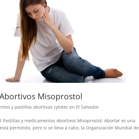
 Abortivos Misoprostol
tos y pastillas abortivas cytotec en El Salvador
l Pastillas y medicamentos Abortivos Misoprostol. Abortar es una
tá permitido, pero si se lleva a cabo, la Organización Mundial de