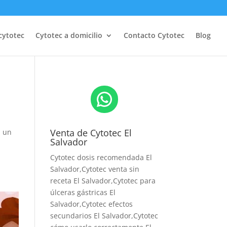
cytotec
Cytotec a domicilio
Contacto Cytotec
Blog
WhatsApp
Venta de Cytotec El
n un
Salvador
Cytotec dosis recomendada El
Salvador
,Cytotec venta sin
receta El Salvador,Cytotec para
úlceras gástricas El
Salvador,Cytotec efectos
secundarios El Salvador,Cytotec