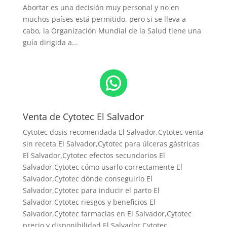
Abortar es una decisión muy personal y no en
muchos países está permitido, pero si se lleva a
cabo, la Organización Mundial de la Salud tiene una
guía dirigida a...
WhatsApp
Venta de Cytotec El Salvador
Cytotec dosis recomendada El Salvador
,Cytotec venta
sin receta El Salvador,Cytotec para úlceras gástricas
El Salvador,Cytotec efectos secundarios El
Salvador,Cytotec cómo usarlo correctamente El
Salvador,Cytotec dónde conseguirlo El
Salvador,
Cytotec para inducir el parto El
Salvador
,Cytotec riesgos y beneficios El
Salvador,Cytotec farmacias en El Salvador,Cytotec
precio y disponibilidad El Salvador,Cytotec