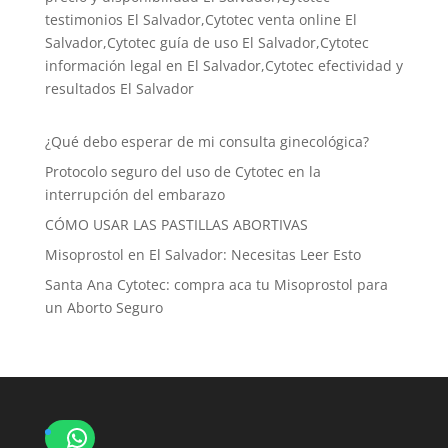
testimonios El Salvador,Cytotec venta online El
Salvador,Cytotec guía de uso El Salvador,Cytotec
información legal en El Salvador,Cytotec efectividad y
resultados El Salvador
¿Qué debo esperar de mi consulta ginecológica?
Protocolo seguro del uso de Cytotec en la
interrupción del embarazo
CÓMO USAR LAS PASTILLAS ABORTIVAS
Misoprostol en El Salvador: Necesitas Leer Esto
Santa Ana Cytotec: compra aca tu Misoprostol para
un Aborto Seguro
WhatsApp