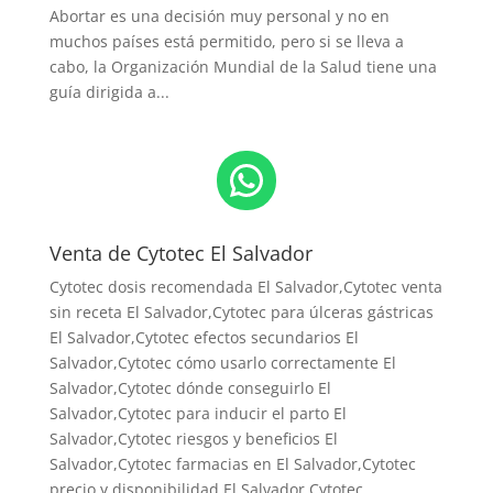
Abortar es una decisión muy personal y no en
muchos países está permitido, pero si se lleva a
cabo, la Organización Mundial de la Salud tiene una
guía dirigida a...
WhatsApp
Venta de Cytotec El Salvador
Cytotec dosis recomendada El Salvador
,Cytotec venta
sin receta El Salvador,Cytotec para úlceras gástricas
El Salvador,Cytotec efectos secundarios El
Salvador,Cytotec cómo usarlo correctamente El
Salvador,Cytotec dónde conseguirlo El
Salvador,
Cytotec para inducir el parto El
Salvador
,Cytotec riesgos y beneficios El
Salvador,Cytotec farmacias en El Salvador,Cytotec
precio y disponibilidad El Salvador,Cytotec