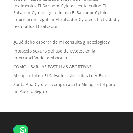
testimonios El Salvador,Cytotec venta online El
Salvador,Cytotec guía de uso El Salvador,Cytotec
información legal en El Salvador,Cytotec efectividad y
resultados El Salvador
¿Qué debo esperar de mi consulta ginecológica?
Protocolo seguro del uso de Cytotec en la
interrupción del embarazo
CÓMO USAR LAS PASTILLAS ABORTIVAS
Misoprostol en El Salvador: Necesitas Leer Esto
Santa Ana Cytotec: compra aca tu Misoprostol para
un Aborto Seguro
WhatsApp