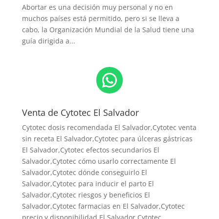
Abortar es una decisión muy personal y no en
muchos países está permitido, pero si se lleva a
cabo, la Organización Mundial de la Salud tiene una
guía dirigida a...
WhatsApp
Venta de Cytotec El Salvador
Cytotec dosis recomendada El Salvador
,Cytotec venta
sin receta El Salvador,Cytotec para úlceras gástricas
El Salvador,Cytotec efectos secundarios El
Salvador,Cytotec cómo usarlo correctamente El
Salvador,Cytotec dónde conseguirlo El
Salvador,
Cytotec para inducir el parto El
Salvador
,Cytotec riesgos y beneficios El
Salvador,Cytotec farmacias en El Salvador,Cytotec
precio y disponibilidad El Salvador,Cytotec