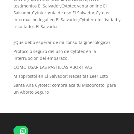
testimonios El Salvador,Cytotec venta online El
Salvador,Cytotec guía de uso El Salvador,Cytotec
información legal en El Salvador,Cytotec efectividad y
resultados El Salvador
¿Qué debo esperar de mi consulta ginecológica?
Protocolo seguro del uso de Cytotec en la
interrupción del embarazo
CÓMO USAR LAS PASTILLAS ABORTIVAS
Misoprostol en El Salvador: Necesitas Leer Esto
Santa Ana Cytotec: compra aca tu Misoprostol para
un Aborto Seguro
WhatsApp