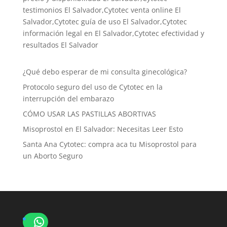
testimonios El Salvador,Cytotec venta online El
Salvador,Cytotec guía de uso El Salvador,Cytotec
información legal en El Salvador,Cytotec efectividad y
resultados El Salvador
¿Qué debo esperar de mi consulta ginecológica?
Protocolo seguro del uso de Cytotec en la
interrupción del embarazo
CÓMO USAR LAS PASTILLAS ABORTIVAS
Misoprostol en El Salvador: Necesitas Leer Esto
Santa Ana Cytotec: compra aca tu Misoprostol para
un Aborto Seguro
WhatsApp