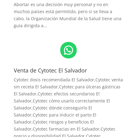
Abortar es una decisión muy personal y no en
muchos países está permitido, pero si se lleva a
cabo, la Organización Mundial de la Salud tiene una
guía dirigida a...
WhatsApp
Venta de Cytotec El Salvador
Cytotec dosis recomendada El Salvador
,Cytotec venta
sin receta El Salvador,Cytotec para úlceras gástricas
El Salvador,Cytotec efectos secundarios El
Salvador,Cytotec cómo usarlo correctamente El
Salvador,Cytotec dónde conseguirlo El
Salvador,
Cytotec para inducir el parto El
Salvador
,Cytotec riesgos y beneficios El
Salvador,Cytotec farmacias en El Salvador,Cytotec
precio y disponibilidad El Salvador,Cytotec