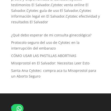
testimonios El Salvador,Cytotec venta online El
Salvador,Cytotec guía de uso El Salvador,Cytotec
información legal en El Salvador,Cytotec efectividad y
resultados El Salvador
¿Qué debo esperar de mi consulta ginecológica?
Protocolo seguro del uso de Cytotec en la
interrupción del embarazo
CÓMO USAR LAS PASTILLAS ABORTIVAS
Misoprostol en El Salvador: Necesitas Leer Esto
Santa Ana Cytotec: compra aca tu Misoprostol para
un Aborto Seguro
WhatsApp