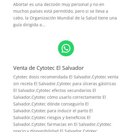
Abortar es una decisión muy personal y no en
muchos países está permitido, pero si se lleva a
cabo, la Organización Mundial de la Salud tiene una
guía dirigida a...
WhatsApp
Venta de Cytotec El Salvador
Cytotec dosis recomendada El Salvador
,Cytotec venta
sin receta El Salvador,Cytotec para úlceras gástricas
El Salvador,Cytotec efectos secundarios El
Salvador,Cytotec cómo usarlo correctamente El
Salvador,Cytotec dónde conseguirlo El
Salvador,
Cytotec para inducir el parto El
Salvador
,Cytotec riesgos y beneficios El
Salvador,Cytotec farmacias en El Salvador,Cytotec
precio y disponibilidad El Salvador,Cytotec