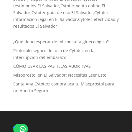
testimonios El Salvador,Cytotec venta online El
Salvador,Cytotec guía de uso El Salvador,Cytotec
información legal en El Salvador,Cytotec efectividad y
resultados El Salvador
¿Qué debo esperar de mi consulta ginecológica?
Protocolo seguro del uso de Cytotec en la
interrupción del embarazo
CÓMO USAR LAS PASTILLAS ABORTIVAS
Misoprostol en El Salvador: Necesitas Leer Esto
Santa Ana Cytotec: compra aca tu Misoprostol para
un Aborto Seguro
WhatsApp