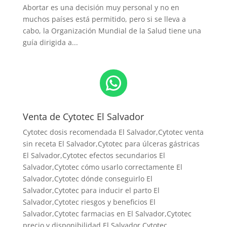
Abortar es una decisión muy personal y no en
muchos países está permitido, pero si se lleva a
cabo, la Organización Mundial de la Salud tiene una
guía dirigida a...
WhatsApp
Venta de Cytotec El Salvador
Cytotec dosis recomendada El Salvador
,Cytotec venta
sin receta El Salvador,Cytotec para úlceras gástricas
El Salvador,Cytotec efectos secundarios El
Salvador,Cytotec cómo usarlo correctamente El
Salvador,Cytotec dónde conseguirlo El
Salvador,
Cytotec para inducir el parto El
Salvador
,Cytotec riesgos y beneficios El
Salvador,Cytotec farmacias en El Salvador,Cytotec
precio y disponibilidad El Salvador,Cytotec