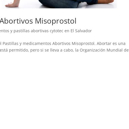
 Abortivos Misoprostol
tos y pastillas abortivas cytotec en El Salvador
l Pastillas y medicamentos Abortivos Misoprostol. Abortar es una
tá permitido, pero si se lleva a cabo, la Organización Mundial de