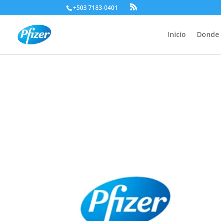
+503 7183-0401
Inicio
Donde 