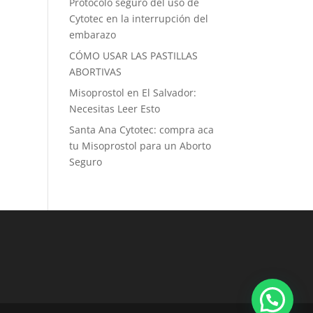
Protocolo seguro del uso de
Cytotec en la interrupción del
embarazo
CÓMO USAR LAS PASTILLAS
ABORTIVAS
Misoprostol en El Salvador:
Necesitas Leer Esto
Santa Ana Cytotec: compra aca
tu Misoprostol para un Aborto
Seguro