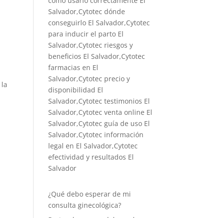
cómo usarlo correctamente El
Salvador,Cytotec dónde
conseguirlo El Salvador,
Cytotec
para inducir el parto El
Salvador
,Cytotec riesgos y
beneficios El Salvador,Cytotec
farmacias en El
Salvador,Cytotec precio y
 la
disponibilidad El
Salvador,Cytotec testimonios El
Salvador,Cytotec venta online El
Salvador,Cytotec guía de uso El
Salvador,Cytotec información
legal en El Salvador,Cytotec
efectividad y resultados El
Salvador
¿Qué debo esperar de mi
consulta ginecológica?