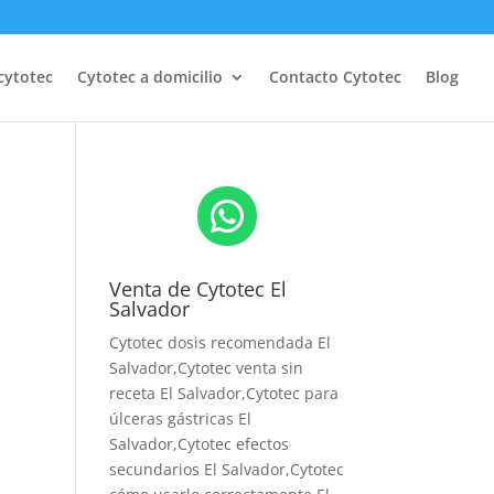
cytotec
Cytotec a domicilio
Contacto Cytotec
Blog
WhatsApp
Venta de Cytotec El
Salvador
Cytotec dosis recomendada El
Salvador
,Cytotec venta sin
receta El Salvador,Cytotec para
úlceras gástricas El
Salvador,Cytotec efectos
secundarios El Salvador,Cytotec