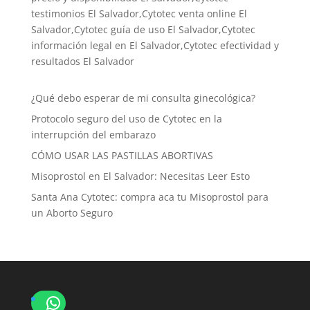
testimonios El Salvador,Cytotec venta online El
Salvador,Cytotec guía de uso El Salvador,Cytotec
información legal en El Salvador,Cytotec efectividad y
resultados El Salvador
¿Qué debo esperar de mi consulta ginecológica?
Protocolo seguro del uso de Cytotec en la
interrupción del embarazo
CÓMO USAR LAS PASTILLAS ABORTIVAS
Misoprostol en El Salvador: Necesitas Leer Esto
Santa Ana Cytotec: compra aca tu Misoprostol para
un Aborto Seguro
WhatsApp