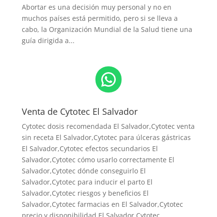
Abortar es una decisión muy personal y no en
muchos países está permitido, pero si se lleva a
cabo, la Organización Mundial de la Salud tiene una
guía dirigida a...
WhatsApp
Venta de Cytotec El Salvador
Cytotec dosis recomendada El Salvador
,Cytotec venta
sin receta El Salvador,Cytotec para úlceras gástricas
El Salvador,Cytotec efectos secundarios El
Salvador,Cytotec cómo usarlo correctamente El
Salvador,Cytotec dónde conseguirlo El
Salvador,
Cytotec para inducir el parto El
Salvador
,Cytotec riesgos y beneficios El
Salvador,Cytotec farmacias en El Salvador,Cytotec
precio y disponibilidad El Salvador,Cytotec