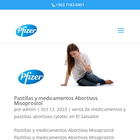
+503 7183-0401
Pastillas y medicamentos Abortivos
Misoprostol
por
admin
|
Oct 12, 2023
|
venta de medicamentos y
pastillas abortivas cytotec en El Salvador
Pastillas y medicamentos Abortivos Misoprostol
Pastillas y medicamentos Abortivos Misoprostol.