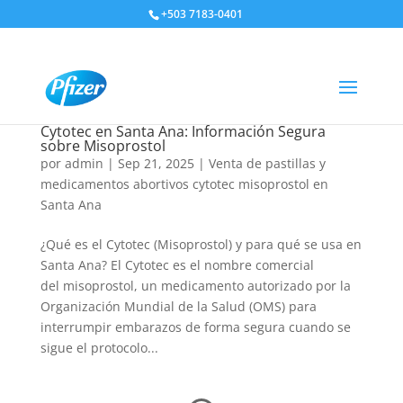
+503 7183-0401
Cytotec en Santa Ana: Información Segura
sobre Misoprostol
por
admin
|
Sep 21, 2025
|
Venta de pastillas y
medicamentos abortivos cytotec misoprostol en
Santa Ana
¿Qué es el Cytotec (Misoprostol) y para qué se usa en
Santa Ana? El Cytotec es el nombre comercial
del misoprostol, un medicamento autorizado por la
Organización Mundial de la Salud (OMS) para
interrumpir embarazos de forma segura cuando se
sigue el protocolo...