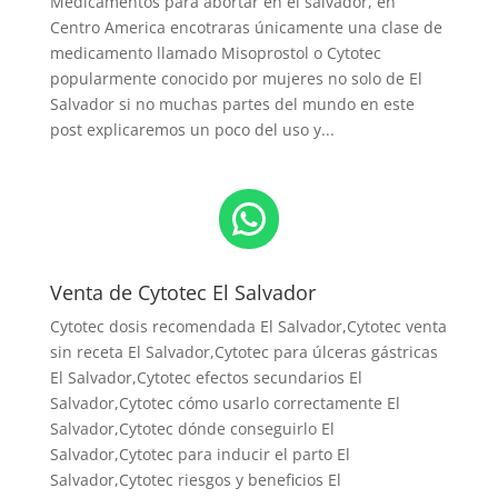
Medicamentos para abortar en el salvador, en
Centro America encotraras únicamente una clase de
medicamento llamado Misoprostol o Cytotec
popularmente conocido por mujeres no solo de El
Salvador si no muchas partes del mundo en este
post explicaremos un poco del uso y...
WhatsApp
Venta de Cytotec El Salvador
Cytotec dosis recomendada El Salvador
,Cytotec venta
sin receta El Salvador,Cytotec para úlceras gástricas
El Salvador,Cytotec efectos secundarios El
Salvador,Cytotec cómo usarlo correctamente El
Salvador,Cytotec dónde conseguirlo El
Salvador,
Cytotec para inducir el parto El
Salvador
,Cytotec riesgos y beneficios El