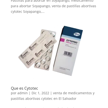
Pastillas para abortar en Soyapango, medicamento
para abortar Soyapango, venta de pastillas abortivas
cytotec Soyapango,...
Que es Cytotec
por
admin
|
Dic 1, 2022
|
venta de medicamentos y
pastillas abortivas cytotec en El Salvador