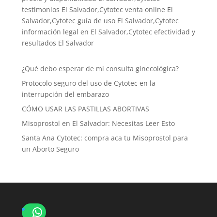
testimonios El Salvador,Cytotec venta online El
Salvador,Cytotec guía de uso El Salvador,Cytotec
información legal en El Salvador,Cytotec efectividad y
resultados El Salvador
¿Qué debo esperar de mi consulta ginecológica?
Protocolo seguro del uso de Cytotec en la
interrupción del embarazo
CÓMO USAR LAS PASTILLAS ABORTIVAS
Misoprostol en El Salvador: Necesitas Leer Esto
Santa Ana Cytotec: compra aca tu Misoprostol para
un Aborto Seguro
WhatsApp