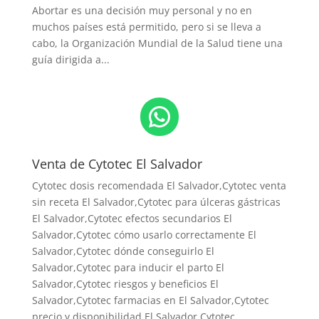
Abortar es una decisión muy personal y no en
muchos países está permitido, pero si se lleva a
cabo, la Organización Mundial de la Salud tiene una
guía dirigida a...
WhatsApp
Venta de Cytotec El Salvador
Cytotec dosis recomendada El Salvador
,Cytotec venta
sin receta El Salvador,Cytotec para úlceras gástricas
El Salvador,Cytotec efectos secundarios El
Salvador,Cytotec cómo usarlo correctamente El
Salvador,Cytotec dónde conseguirlo El
Salvador,
Cytotec para inducir el parto El
Salvador
,Cytotec riesgos y beneficios El
Salvador,Cytotec farmacias en El Salvador,Cytotec
precio y disponibilidad El Salvador,Cytotec