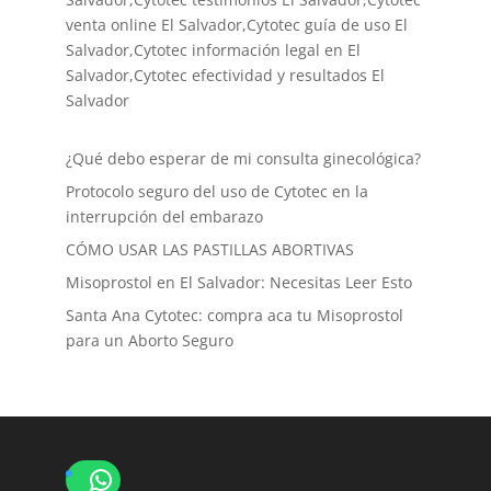
venta online El Salvador,Cytotec guía de uso El
Salvador,Cytotec información legal en El
Salvador,Cytotec efectividad y resultados El
Salvador
¿Qué debo esperar de mi consulta ginecológica?
Protocolo seguro del uso de Cytotec en la
interrupción del embarazo
CÓMO USAR LAS PASTILLAS ABORTIVAS
Misoprostol en El Salvador: Necesitas Leer Esto
Santa Ana Cytotec: compra aca tu Misoprostol
para un Aborto Seguro
WhatsApp