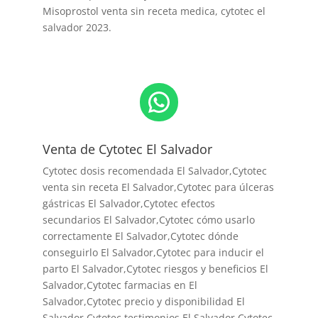
Misoprostol venta sin receta medica, cytotec el
salvador 2023.
WhatsApp
Venta de Cytotec El Salvador
Cytotec dosis recomendada El Salvador
,Cytotec
venta sin receta El Salvador,Cytotec para úlceras
gástricas El Salvador,Cytotec efectos
secundarios El Salvador,Cytotec cómo usarlo
correctamente El Salvador,Cytotec dónde
conseguirlo El Salvador,
Cytotec para inducir el
parto El Salvador
,Cytotec riesgos y beneficios El
Salvador,Cytotec farmacias en El
Salvador,Cytotec precio y disponibilidad El
Salvador,Cytotec testimonios El Salvador,Cytotec