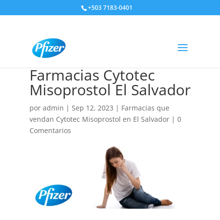
+503 7183-0401
Farmacias Cytotec
Misoprostol El Salvador
por
admin
|
Sep 12, 2023
|
Farmacias que
vendan Cytotec Misoprostol en El Salvador
|
0
Comentarios